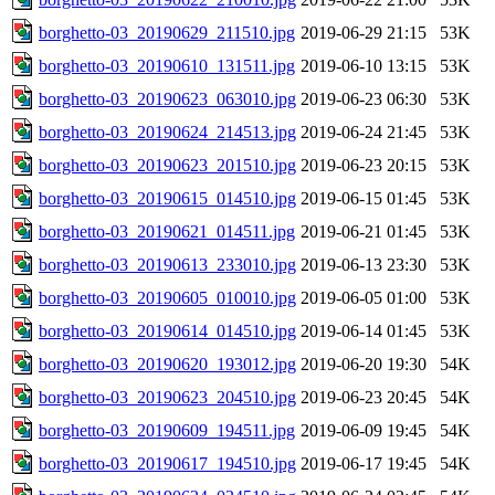
borghetto-03_20190629_211510.jpg
2019-06-29 21:15
53K
borghetto-03_20190610_131511.jpg
2019-06-10 13:15
53K
borghetto-03_20190623_063010.jpg
2019-06-23 06:30
53K
borghetto-03_20190624_214513.jpg
2019-06-24 21:45
53K
borghetto-03_20190623_201510.jpg
2019-06-23 20:15
53K
borghetto-03_20190615_014510.jpg
2019-06-15 01:45
53K
borghetto-03_20190621_014511.jpg
2019-06-21 01:45
53K
borghetto-03_20190613_233010.jpg
2019-06-13 23:30
53K
borghetto-03_20190605_010010.jpg
2019-06-05 01:00
53K
borghetto-03_20190614_014510.jpg
2019-06-14 01:45
53K
borghetto-03_20190620_193012.jpg
2019-06-20 19:30
54K
borghetto-03_20190623_204510.jpg
2019-06-23 20:45
54K
borghetto-03_20190609_194511.jpg
2019-06-09 19:45
54K
borghetto-03_20190617_194510.jpg
2019-06-17 19:45
54K