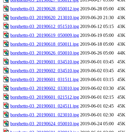
borghetto-03_20190628_050012.jpg
2019-06-28 05:00
43K
borghetto-03_20190620_213010.jpg
2019-06-20 21:30
43K
borghetto-03_20190612_051510.jpg
2019-06-12 05:15
43K
borghetto-03_20190619_050009.jpg
2019-06-19 05:00
43K
borghetto-03_20190618_050011.jpg
2019-06-18 05:00
43K
borghetto-03_20190626_050010.jpg
2019-06-26 05:00
44K
borghetto-03_20190601_034510.jpg
2019-06-01 03:45
45K
borghetto-03_20190602_034510.jpg
2019-06-02 03:45
45K
borghetto-03_20190601_031511.jpg
2019-06-01 03:15
45K
borghetto-03_20190602_033010.jpg
2019-06-02 03:30
45K
borghetto-03_20190601_021512.jpg
2019-06-01 02:15
45K
borghetto-03_20190601_024511.jpg
2019-06-01 02:45
45K
borghetto-03_20190601_023010.jpg
2019-06-01 02:30
45K
borghetto-03_20190624_050010.jpg
2019-06-24 05:00
45K