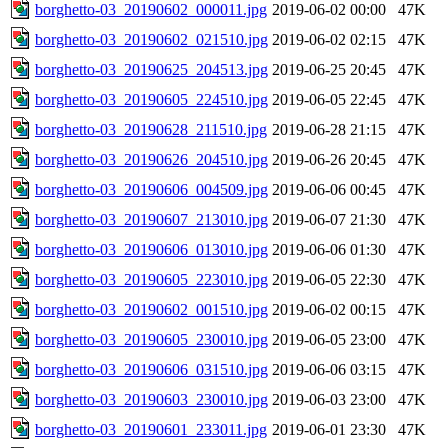
borghetto-03_20190602_000011.jpg
2019-06-02 00:00
47K
borghetto-03_20190602_021510.jpg
2019-06-02 02:15
47K
borghetto-03_20190625_204513.jpg
2019-06-25 20:45
47K
borghetto-03_20190605_224510.jpg
2019-06-05 22:45
47K
borghetto-03_20190628_211510.jpg
2019-06-28 21:15
47K
borghetto-03_20190626_204510.jpg
2019-06-26 20:45
47K
borghetto-03_20190606_004509.jpg
2019-06-06 00:45
47K
borghetto-03_20190607_213010.jpg
2019-06-07 21:30
47K
borghetto-03_20190606_013010.jpg
2019-06-06 01:30
47K
borghetto-03_20190605_223010.jpg
2019-06-05 22:30
47K
borghetto-03_20190602_001510.jpg
2019-06-02 00:15
47K
borghetto-03_20190605_230010.jpg
2019-06-05 23:00
47K
borghetto-03_20190606_031510.jpg
2019-06-06 03:15
47K
borghetto-03_20190603_230010.jpg
2019-06-03 23:00
47K
borghetto-03_20190601_233011.jpg
2019-06-01 23:30
47K