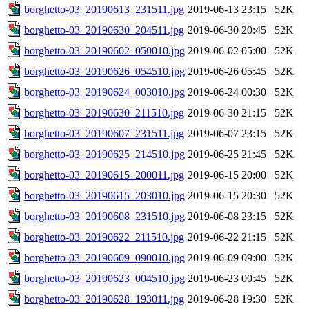
borghetto-03_20190613_231511.jpg
2019-06-13 23:15
52K
borghetto-03_20190630_204511.jpg
2019-06-30 20:45
52K
borghetto-03_20190602_050010.jpg
2019-06-02 05:00
52K
borghetto-03_20190626_054510.jpg
2019-06-26 05:45
52K
borghetto-03_20190624_003010.jpg
2019-06-24 00:30
52K
borghetto-03_20190630_211510.jpg
2019-06-30 21:15
52K
borghetto-03_20190607_231511.jpg
2019-06-07 23:15
52K
borghetto-03_20190625_214510.jpg
2019-06-25 21:45
52K
borghetto-03_20190615_200011.jpg
2019-06-15 20:00
52K
borghetto-03_20190615_203010.jpg
2019-06-15 20:30
52K
borghetto-03_20190608_231510.jpg
2019-06-08 23:15
52K
borghetto-03_20190622_211510.jpg
2019-06-22 21:15
52K
borghetto-03_20190609_090010.jpg
2019-06-09 09:00
52K
borghetto-03_20190623_004510.jpg
2019-06-23 00:45
52K
borghetto-03_20190628_193011.jpg
2019-06-28 19:30
52K