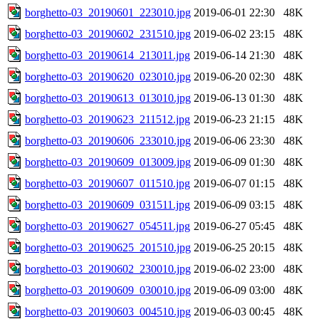
borghetto-03_20190601_223010.jpg
2019-06-01 22:30
48K
borghetto-03_20190602_231510.jpg
2019-06-02 23:15
48K
borghetto-03_20190614_213011.jpg
2019-06-14 21:30
48K
borghetto-03_20190620_023010.jpg
2019-06-20 02:30
48K
borghetto-03_20190613_013010.jpg
2019-06-13 01:30
48K
borghetto-03_20190623_211512.jpg
2019-06-23 21:15
48K
borghetto-03_20190606_233010.jpg
2019-06-06 23:30
48K
borghetto-03_20190609_013009.jpg
2019-06-09 01:30
48K
borghetto-03_20190607_011510.jpg
2019-06-07 01:15
48K
borghetto-03_20190609_031511.jpg
2019-06-09 03:15
48K
borghetto-03_20190627_054511.jpg
2019-06-27 05:45
48K
borghetto-03_20190625_201510.jpg
2019-06-25 20:15
48K
borghetto-03_20190602_230010.jpg
2019-06-02 23:00
48K
borghetto-03_20190609_030010.jpg
2019-06-09 03:00
48K
borghetto-03_20190603_004510.jpg
2019-06-03 00:45
48K