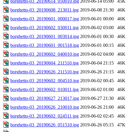
borghetto-03_20190614_050010.jpg
2019-06-14 05:00
45K
borghetto-03_20190608_213011.jpg
2019-06-08 21:30
46K
borghetto-03_20190601_000017.jpg
2019-06-01 00:00
46K
borghetto-03_20190602_030011.jpg
2019-06-02 03:00
46K
borghetto-03_20190601_003014.jpg
2019-06-01 00:30
46K
borghetto-03_20190601_001518.jpg
2019-06-01 00:15
46K
borghetto-03_20190602_040010.jpg
2019-06-02 04:00
46K
borghetto-03_20190604_211510.jpg
2019-06-04 21:15
46K
borghetto-03_20190626_211510.jpg
2019-06-26 21:15
46K
borghetto-03_20190602_004510.jpg
2019-06-02 00:45
46K
borghetto-03_20190602_010011.jpg
2019-06-02 01:00
46K
borghetto-03_20190627_213017.jpg
2019-06-27 21:30
46K
borghetto-03_20190626_210010.jpg
2019-06-26 21:00
46K
borghetto-03_20190602_024511.jpg
2019-06-02 02:45
46K
borghetto-03_20190626_051510.jpg
2019-06-26 05:15
47K