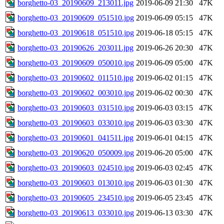
borghetto-03_20190609_213011.jpg
2019-06-09 21:30
47K
borghetto-03_20190609_051510.jpg
2019-06-09 05:15
47K
borghetto-03_20190618_051510.jpg
2019-06-18 05:15
47K
borghetto-03_20190626_203011.jpg
2019-06-26 20:30
47K
borghetto-03_20190609_050010.jpg
2019-06-09 05:00
47K
borghetto-03_20190602_011510.jpg
2019-06-02 01:15
47K
borghetto-03_20190602_003010.jpg
2019-06-02 00:30
47K
borghetto-03_20190603_031510.jpg
2019-06-03 03:15
47K
borghetto-03_20190603_033010.jpg
2019-06-03 03:30
47K
borghetto-03_20190601_041511.jpg
2019-06-01 04:15
47K
borghetto-03_20190620_050009.jpg
2019-06-20 05:00
47K
borghetto-03_20190603_024510.jpg
2019-06-03 02:45
47K
borghetto-03_20190603_013010.jpg
2019-06-03 01:30
47K
borghetto-03_20190605_234510.jpg
2019-06-05 23:45
47K
borghetto-03_20190613_033010.jpg
2019-06-13 03:30
47K