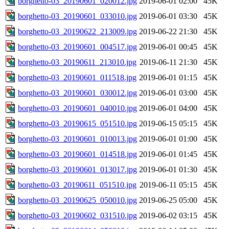
borghetto-03_20190601_020012.jpg
2019-06-01 02:00
45K
borghetto-03_20190601_033010.jpg
2019-06-01 03:30
45K
borghetto-03_20190622_213009.jpg
2019-06-22 21:30
45K
borghetto-03_20190601_004517.jpg
2019-06-01 00:45
45K
borghetto-03_20190611_213010.jpg
2019-06-11 21:30
45K
borghetto-03_20190601_011518.jpg
2019-06-01 01:15
45K
borghetto-03_20190601_030012.jpg
2019-06-01 03:00
45K
borghetto-03_20190601_040010.jpg
2019-06-01 04:00
45K
borghetto-03_20190615_051510.jpg
2019-06-15 05:15
45K
borghetto-03_20190601_010013.jpg
2019-06-01 01:00
45K
borghetto-03_20190601_014518.jpg
2019-06-01 01:45
45K
borghetto-03_20190601_013017.jpg
2019-06-01 01:30
45K
borghetto-03_20190611_051510.jpg
2019-06-11 05:15
45K
borghetto-03_20190625_050010.jpg
2019-06-25 05:00
45K
borghetto-03_20190602_031510.jpg
2019-06-02 03:15
45K