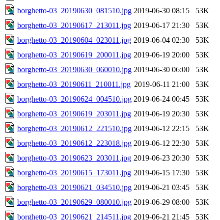
borghetto-03_20190630_081510.jpg
2019-06-30 08:15
53K
borghetto-03_20190617_213011.jpg
2019-06-17 21:30
53K
borghetto-03_20190604_023011.jpg
2019-06-04 02:30
53K
borghetto-03_20190619_200011.jpg
2019-06-19 20:00
53K
borghetto-03_20190630_060010.jpg
2019-06-30 06:00
53K
borghetto-03_20190611_210011.jpg
2019-06-11 21:00
53K
borghetto-03_20190624_004510.jpg
2019-06-24 00:45
53K
borghetto-03_20190619_203011.jpg
2019-06-19 20:30
53K
borghetto-03_20190612_221510.jpg
2019-06-12 22:15
53K
borghetto-03_20190612_223018.jpg
2019-06-12 22:30
53K
borghetto-03_20190623_203011.jpg
2019-06-23 20:30
53K
borghetto-03_20190615_173011.jpg
2019-06-15 17:30
53K
borghetto-03_20190621_034510.jpg
2019-06-21 03:45
53K
borghetto-03_20190629_080010.jpg
2019-06-29 08:00
53K
borghetto-03_20190621_214511.jpg
2019-06-21 21:45
53K