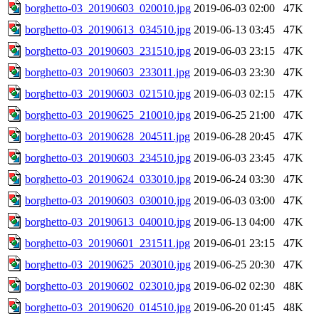
borghetto-03_20190603_020010.jpg
2019-06-03 02:00
47K
borghetto-03_20190613_034510.jpg
2019-06-13 03:45
47K
borghetto-03_20190603_231510.jpg
2019-06-03 23:15
47K
borghetto-03_20190603_233011.jpg
2019-06-03 23:30
47K
borghetto-03_20190603_021510.jpg
2019-06-03 02:15
47K
borghetto-03_20190625_210010.jpg
2019-06-25 21:00
47K
borghetto-03_20190628_204511.jpg
2019-06-28 20:45
47K
borghetto-03_20190603_234510.jpg
2019-06-03 23:45
47K
borghetto-03_20190624_033010.jpg
2019-06-24 03:30
47K
borghetto-03_20190603_030010.jpg
2019-06-03 03:00
47K
borghetto-03_20190613_040010.jpg
2019-06-13 04:00
47K
borghetto-03_20190601_231511.jpg
2019-06-01 23:15
47K
borghetto-03_20190625_203010.jpg
2019-06-25 20:30
47K
borghetto-03_20190602_023010.jpg
2019-06-02 02:30
48K
borghetto-03_20190620_014510.jpg
2019-06-20 01:45
48K