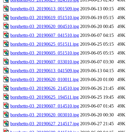
borghetto-03_20190613_001509.jpg
2019-06-13 00:15
49K
borghetto-03_20190619_051510.jpg
2019-06-19 05:15
49K
borghetto-03_20190620_004510.jpg
2019-06-20 00:45
49K
borghetto-03_20190607_041510.jpg
2019-06-07 04:15
49K
borghetto-03_20190625_051511.jpg
2019-06-25 05:15
49K
borghetto-03_20190605_051510.jpg
2019-06-05 05:15
49K
borghetto-03_20190607_033010.jpg
2019-06-07 03:30
49K
borghetto-03_20190613_041509.jpg
2019-06-13 04:15
49K
borghetto-03_20190620_010011.jpg
2019-06-20 01:00
49K
borghetto-03_20190626_214510.jpg
2019-06-26 21:45
49K
borghetto-03_20190625_194511.jpg
2019-06-25 19:45
49K
borghetto-03_20190607_014510.jpg
2019-06-07 01:45
49K
borghetto-03_20190620_003010.jpg
2019-06-20 00:30
49K
borghetto-03_20190627_214517.jpg
2019-06-27 21:45
49K