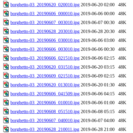
borghetto-03_20190620_020010.jpg
2019-06-20 02:00
48K
borghetto-03_20190606_000010.jpg
2019-06-06 00:00
48K
borghetto-03_20190607_003010.jpg
2019-06-07 00:30
48K
borghetto-03_20190628_203010.jpg
2019-06-28 20:30
48K
borghetto-03_20190606_030010.jpg
2019-06-06 03:00
48K
borghetto-03_20190606_003010.jpg
2019-06-06 00:30
48K
borghetto-03_20190606_021510.jpg
2019-06-06 02:15
48K
borghetto-03_20190620_031510.jpg
2019-06-20 03:15
48K
borghetto-03_20190609_021510.jpg
2019-06-09 02:15
48K
borghetto-03_20190620_013010.jpg
2019-06-20 01:30
48K
borghetto-03_20190606_041509.jpg
2019-06-06 04:15
48K
borghetto-03_20190606_010010.jpg
2019-06-06 01:00
48K
borghetto-03_20190608_051510.jpg
2019-06-08 05:15
48K
borghetto-03_20190607_040010.jpg
2019-06-07 04:00
48K
borghetto-03_20190628_210011.jpg
2019-06-28 21:00
48K