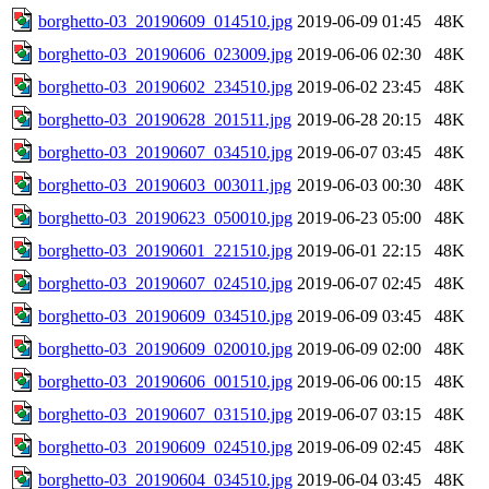
borghetto-03_20190609_014510.jpg
2019-06-09 01:45
48K
borghetto-03_20190606_023009.jpg
2019-06-06 02:30
48K
borghetto-03_20190602_234510.jpg
2019-06-02 23:45
48K
borghetto-03_20190628_201511.jpg
2019-06-28 20:15
48K
borghetto-03_20190607_034510.jpg
2019-06-07 03:45
48K
borghetto-03_20190603_003011.jpg
2019-06-03 00:30
48K
borghetto-03_20190623_050010.jpg
2019-06-23 05:00
48K
borghetto-03_20190601_221510.jpg
2019-06-01 22:15
48K
borghetto-03_20190607_024510.jpg
2019-06-07 02:45
48K
borghetto-03_20190609_034510.jpg
2019-06-09 03:45
48K
borghetto-03_20190609_020010.jpg
2019-06-09 02:00
48K
borghetto-03_20190606_001510.jpg
2019-06-06 00:15
48K
borghetto-03_20190607_031510.jpg
2019-06-07 03:15
48K
borghetto-03_20190609_024510.jpg
2019-06-09 02:45
48K
borghetto-03_20190604_034510.jpg
2019-06-04 03:45
48K