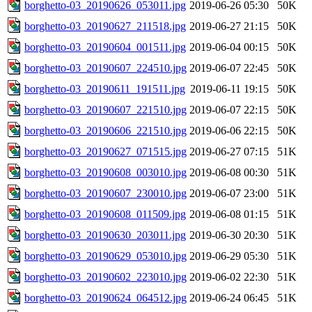
borghetto-03_20190626_053011.jpg
2019-06-26 05:30
50K
borghetto-03_20190627_211518.jpg
2019-06-27 21:15
50K
borghetto-03_20190604_001511.jpg
2019-06-04 00:15
50K
borghetto-03_20190607_224510.jpg
2019-06-07 22:45
50K
borghetto-03_20190611_191511.jpg
2019-06-11 19:15
50K
borghetto-03_20190607_221510.jpg
2019-06-07 22:15
50K
borghetto-03_20190606_221510.jpg
2019-06-06 22:15
50K
borghetto-03_20190627_071515.jpg
2019-06-27 07:15
51K
borghetto-03_20190608_003010.jpg
2019-06-08 00:30
51K
borghetto-03_20190607_230010.jpg
2019-06-07 23:00
51K
borghetto-03_20190608_011509.jpg
2019-06-08 01:15
51K
borghetto-03_20190630_203011.jpg
2019-06-30 20:30
51K
borghetto-03_20190629_053010.jpg
2019-06-29 05:30
51K
borghetto-03_20190602_223010.jpg
2019-06-02 22:30
51K
borghetto-03_20190624_064512.jpg
2019-06-24 06:45
51K