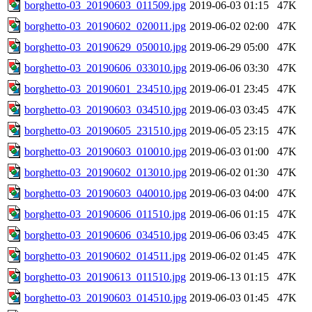
borghetto-03_20190603_011509.jpg
2019-06-03 01:15
47K
borghetto-03_20190602_020011.jpg
2019-06-02 02:00
47K
borghetto-03_20190629_050010.jpg
2019-06-29 05:00
47K
borghetto-03_20190606_033010.jpg
2019-06-06 03:30
47K
borghetto-03_20190601_234510.jpg
2019-06-01 23:45
47K
borghetto-03_20190603_034510.jpg
2019-06-03 03:45
47K
borghetto-03_20190605_231510.jpg
2019-06-05 23:15
47K
borghetto-03_20190603_010010.jpg
2019-06-03 01:00
47K
borghetto-03_20190602_013010.jpg
2019-06-02 01:30
47K
borghetto-03_20190603_040010.jpg
2019-06-03 04:00
47K
borghetto-03_20190606_011510.jpg
2019-06-06 01:15
47K
borghetto-03_20190606_034510.jpg
2019-06-06 03:45
47K
borghetto-03_20190602_014511.jpg
2019-06-02 01:45
47K
borghetto-03_20190613_011510.jpg
2019-06-13 01:15
47K
borghetto-03_20190603_014510.jpg
2019-06-03 01:45
47K