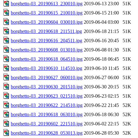
borghetto-03_20190613_230010.jpg
2019-06-13 23:00
51K
borghetto-03_20190615_210010.jpg
2019-06-15 21:00
51K
borghetto-03_20190604_030010.jpg
2019-06-04 03:00
51K
borghetto-03_20190618_211511.jpg
2019-06-18 21:15
51K
borghetto-03_20190616_204511.jpg
2019-06-16 20:45
51K
borghetto-03_20190608_013010.jpg
2019-06-08 01:30
51K
borghetto-03_20190618_064510.jpg
2019-06-18 06:45
51K
borghetto-03_20190610_114510.jpg
2019-06-10 11:45
51K
borghetto-03_20190627_060010.jpg
2019-06-27 06:00
51K
borghetto-03_20190630_201510.jpg
2019-06-30 20:15
51K
borghetto-03_20190623_021510.jpg
2019-06-23 02:15
51K
borghetto-03_20190622_214510.jpg
2019-06-22 21:45
52K
borghetto-03_20190618_063010.jpg
2019-06-18 06:30
52K
borghetto-03_20190602_221510.jpg
2019-06-02 22:15
52K
borghetto-03_20190628_053013.jpg
2019-06-28 05:30
52K