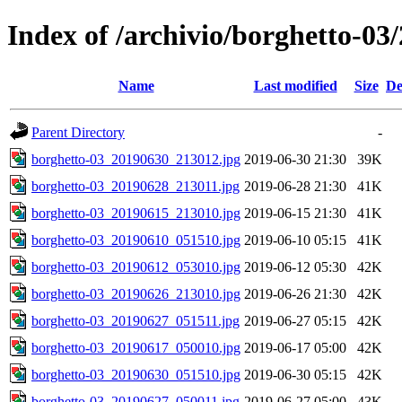
Index of /archivio/borghetto-03
Name
Last modified
Size
De
Parent Directory
-
borghetto-03_20190630_213012.jpg
2019-06-30 21:30
39K
borghetto-03_20190628_213011.jpg
2019-06-28 21:30
41K
borghetto-03_20190615_213010.jpg
2019-06-15 21:30
41K
borghetto-03_20190610_051510.jpg
2019-06-10 05:15
41K
borghetto-03_20190612_053010.jpg
2019-06-12 05:30
42K
borghetto-03_20190626_213010.jpg
2019-06-26 21:30
42K
borghetto-03_20190627_051511.jpg
2019-06-27 05:15
42K
borghetto-03_20190617_050010.jpg
2019-06-17 05:00
42K
borghetto-03_20190630_051510.jpg
2019-06-30 05:15
42K
borghetto-03_20190627_050011.jpg
2019-06-27 05:00
43K