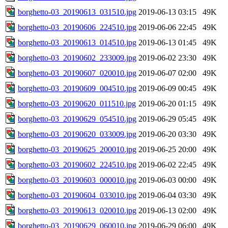
borghetto-03_20190613_031510.jpg
2019-06-13 03:15
49K
borghetto-03_20190606_224510.jpg
2019-06-06 22:45
49K
borghetto-03_20190613_014510.jpg
2019-06-13 01:45
49K
borghetto-03_20190602_233009.jpg
2019-06-02 23:30
49K
borghetto-03_20190607_020010.jpg
2019-06-07 02:00
49K
borghetto-03_20190609_004510.jpg
2019-06-09 00:45
49K
borghetto-03_20190620_011510.jpg
2019-06-20 01:15
49K
borghetto-03_20190629_054510.jpg
2019-06-29 05:45
49K
borghetto-03_20190620_033009.jpg
2019-06-20 03:30
49K
borghetto-03_20190625_200010.jpg
2019-06-25 20:00
49K
borghetto-03_20190602_224510.jpg
2019-06-02 22:45
49K
borghetto-03_20190603_000010.jpg
2019-06-03 00:00
49K
borghetto-03_20190604_033010.jpg
2019-06-04 03:30
49K
borghetto-03_20190613_020010.jpg
2019-06-13 02:00
49K
borghetto-03_20190629_060010.jpg
2019-06-29 06:00
49K