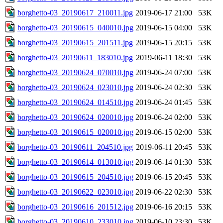
borghetto-03_20190617_210011.jpg
2019-06-17 21:00
53K
borghetto-03_20190615_040010.jpg
2019-06-15 04:00
53K
borghetto-03_20190615_201511.jpg
2019-06-15 20:15
53K
borghetto-03_20190611_183010.jpg
2019-06-11 18:30
53K
borghetto-03_20190624_070010.jpg
2019-06-24 07:00
53K
borghetto-03_20190624_023010.jpg
2019-06-24 02:30
53K
borghetto-03_20190624_014510.jpg
2019-06-24 01:45
53K
borghetto-03_20190624_020010.jpg
2019-06-24 02:00
53K
borghetto-03_20190615_020010.jpg
2019-06-15 02:00
53K
borghetto-03_20190611_204510.jpg
2019-06-11 20:45
53K
borghetto-03_20190614_013010.jpg
2019-06-14 01:30
53K
borghetto-03_20190615_204510.jpg
2019-06-15 20:45
53K
borghetto-03_20190622_023010.jpg
2019-06-22 02:30
53K
borghetto-03_20190616_201512.jpg
2019-06-16 20:15
53K
borghetto-03_20190610_233010.jpg
2019-06-10 23:30
53K