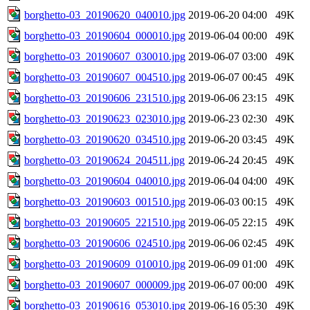
borghetto-03_20190620_040010.jpg
2019-06-20 04:00
49K
borghetto-03_20190604_000010.jpg
2019-06-04 00:00
49K
borghetto-03_20190607_030010.jpg
2019-06-07 03:00
49K
borghetto-03_20190607_004510.jpg
2019-06-07 00:45
49K
borghetto-03_20190606_231510.jpg
2019-06-06 23:15
49K
borghetto-03_20190623_023010.jpg
2019-06-23 02:30
49K
borghetto-03_20190620_034510.jpg
2019-06-20 03:45
49K
borghetto-03_20190624_204511.jpg
2019-06-24 20:45
49K
borghetto-03_20190604_040010.jpg
2019-06-04 04:00
49K
borghetto-03_20190603_001510.jpg
2019-06-03 00:15
49K
borghetto-03_20190605_221510.jpg
2019-06-05 22:15
49K
borghetto-03_20190606_024510.jpg
2019-06-06 02:45
49K
borghetto-03_20190609_010010.jpg
2019-06-09 01:00
49K
borghetto-03_20190607_000009.jpg
2019-06-07 00:00
49K
borghetto-03_20190616_053010.jpg
2019-06-16 05:30
49K