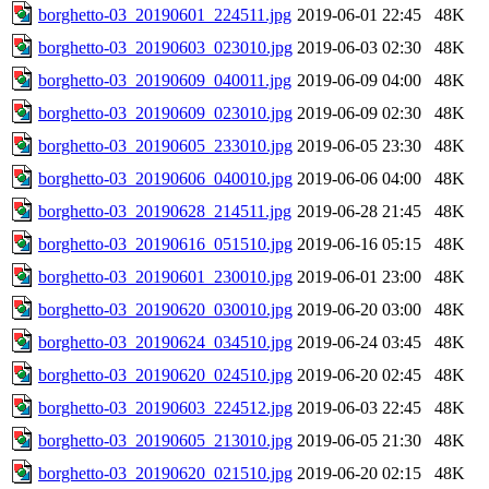
borghetto-03_20190601_224511.jpg
2019-06-01 22:45
48K
borghetto-03_20190603_023010.jpg
2019-06-03 02:30
48K
borghetto-03_20190609_040011.jpg
2019-06-09 04:00
48K
borghetto-03_20190609_023010.jpg
2019-06-09 02:30
48K
borghetto-03_20190605_233010.jpg
2019-06-05 23:30
48K
borghetto-03_20190606_040010.jpg
2019-06-06 04:00
48K
borghetto-03_20190628_214511.jpg
2019-06-28 21:45
48K
borghetto-03_20190616_051510.jpg
2019-06-16 05:15
48K
borghetto-03_20190601_230010.jpg
2019-06-01 23:00
48K
borghetto-03_20190620_030010.jpg
2019-06-20 03:00
48K
borghetto-03_20190624_034510.jpg
2019-06-24 03:45
48K
borghetto-03_20190620_024510.jpg
2019-06-20 02:45
48K
borghetto-03_20190603_224512.jpg
2019-06-03 22:45
48K
borghetto-03_20190605_213010.jpg
2019-06-05 21:30
48K
borghetto-03_20190620_021510.jpg
2019-06-20 02:15
48K